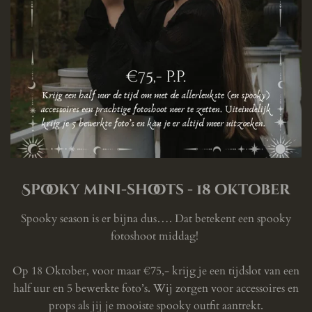
Spooky mini-shoots - 18 oktober
Spooky season is er bijna dus…. Dat betekent een spooky
fotoshoot middag!
Op 18 Oktober, voor maar €75,- krijg je een tijdslot van een
half uur en 5 bewerkte foto’s. Wij zorgen voor accessoires en
props als jij je mooiste spooky outfit aantrekt.