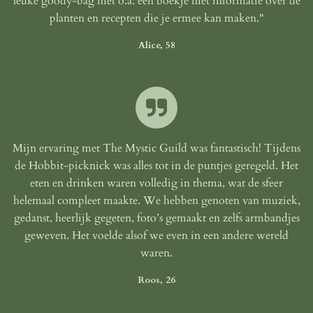
leuke goody-bag met o.a. een boekje met informatie over de
planten en recepten die je ermee kan maken."
Alice, 58
Mijn ervaring met The Mystic Guild was fantastisch! Tijdens
de Hobbit-picknick was alles tot in de puntjes geregeld. Het
eten en drinken waren volledig in thema, wat de sfeer
helemaal compleet maakte. We hebben genoten van muziek,
gedanst, heerlijk gegeten, foto’s gemaakt en zelfs armbandjes
geweven. Het voelde alsof we even in een andere wereld
waren.
Roos, 26