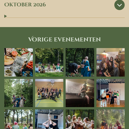
Oktober 2026
Vorige evenementen