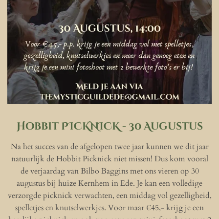
Hobbit PICKNICK - 30 Augustus
Na het succes van de afgelopen twee jaar kunnen we dit jaar
natuurlijk de Hobbit Picknick niet missen! Dus kom vooral
de verjaardag van Bilbo Baggins met ons vieren op 30
augustus bij huize Kernhem in Ede. Je kan een volledige
verzorgde picknick verwachten, een middag vol gezelligheid,
spelletjes en knutselwerkjes. Voor maar €45,- krijg je een