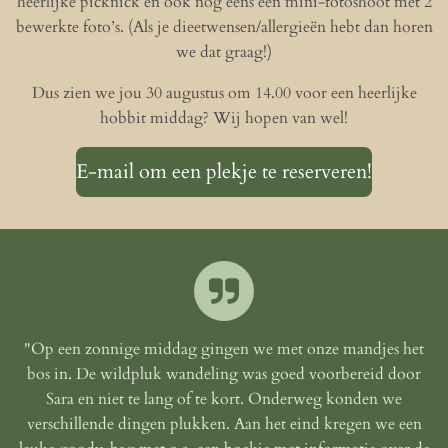
heerlijke picknick en ook nog eens een mini-fotoshoot met 2
bewerkte foto’s. (Als je dieetwensen/allergieën hebt dan horen
we dat graag!)
Dus zien we jou 30 augustus om 14.00 voor een heerlijke
hobbit middag? Wij hopen van wel!
E-mail om een plekje te reserveren!
"Op een zonnige middag gingen we met onze mandjes het
bos in. De wildpluk wandeling was goed voorbereid door
Sara en niet te lang of te kort. Onderweg konden we
verschillende dingen plukken. Aan het eind kregen we een